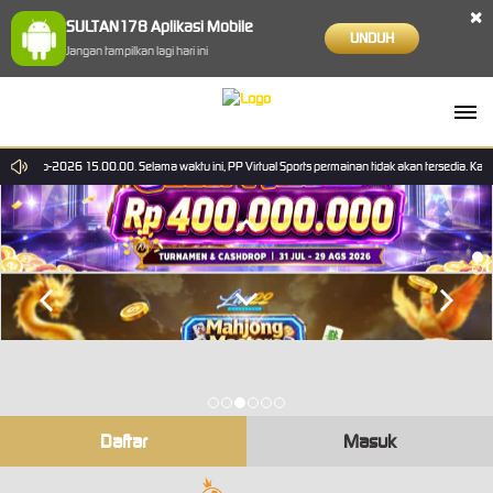
×
SULTAN178 Aplikasi Mobile
UNDUH
Jangan tampilkan lagi hari ini
30-Sep-2026 15.00.00. Selama waktu ini, PP Virtual Sports permainan tidak akan tersedia. Kam
Daftar
Masuk