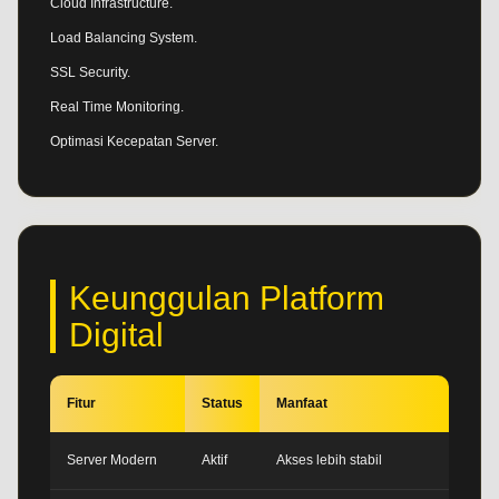
Cloud Infrastructure.
Load Balancing System.
SSL Security.
Real Time Monitoring.
Optimasi Kecepatan Server.
Keunggulan Platform
Digital
Fitur
Status
Manfaat
Server Modern
Aktif
Akses lebih stabil