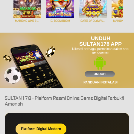
MAHJONG WINS 3 – BLACK SCATTER
DJ BOOM BOOM
GATES OF OLYMPUS 1000
UNDUH
SULTAN178 APP
Nikmati berbagai permainan dalam satu
genggaman
UNDUH
PANDUAN INSTALASI
SULTAN178 - Platform Resmi Online Game Digital Terbukti
Amanah
Platform Digital Modern