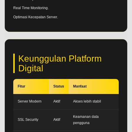
Real Time Monitoring.
Optimasi Kecepatan Server.
Keunggulan Platform
Digital
Fitur
Status
Manfaat
Server Modern
Aktif
Akses lebih stabil
Keamanan data
SSL Security
Aktif
pengguna