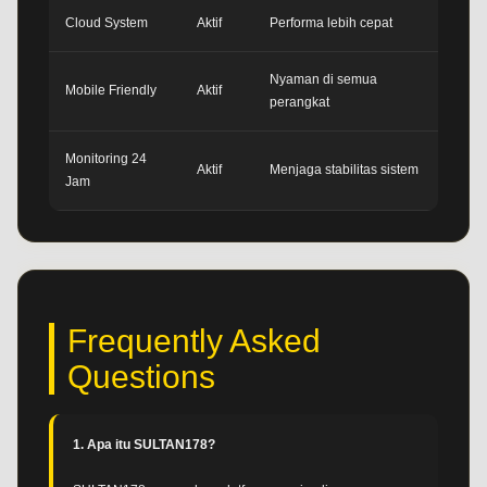
Cloud System
Aktif
Performa lebih cepat
Nyaman di semua
Mobile Friendly
Aktif
perangkat
Monitoring 24
Aktif
Menjaga stabilitas sistem
Jam
Frequently Asked
Questions
1. Apa itu SULTAN178?