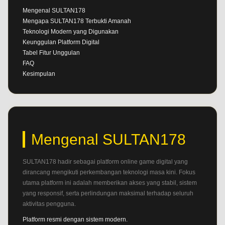
Mengenal SULTAN178
Mengapa SULTAN178 Terbukti Amanah
Teknologi Modern yang Digunakan
Keunggulan Platform Digital
Tabel Fitur Unggulan
FAQ
Kesimpulan
Mengenal SULTAN178
SULTAN178 hadir sebagai platform online game digital yang
dirancang mengikuti perkembangan teknologi masa kini. Fokus
utama platform ini adalah memberikan akses yang stabil, sistem
yang responsif, serta perlindungan maksimal terhadap seluruh
aktivitas pengguna.
Platform resmi dengan sistem modern.