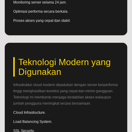
Monitoring server selama 24 jam.
Optimasi performa secara berkala.
Proses akses yang cepat dan stabil.
Teknologi Modern yang
Digunakan
Infrastruktur cloud modern dipadukan dengan server berperforma
tinggi menghasilkan koneksi yang cepat dan minim gangguan.
Teknologi ini membantu menjaga kestabilan akses walaupun
jumlah pengguna meningkat secara bersamaan.
Cloud Infrastructure.
Load Balancing System.
SSL Security.