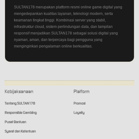
SULTAN178 merupakan platform resmi online game digital yang
mengedepankan kualitas layanan, teknologi modern, serta
keamanan tingkat tinggi. Kombinasi server yang stabil,
infrastruktur cloud, sistem perlindungan data, dan tampilan
responsif menjadikan SULTAN178 sebagai solusi digital yang
nyaman, aman, dan terpercaya bagi pengguna yang
menginginkan pengalaman online berkualitas.
Kebijaksanaan
Platform
Tentang SULTAN178
Promosi
Responsible Gambling
Loyalty
Pusat Bantuan
Syarat dan Ketentuan