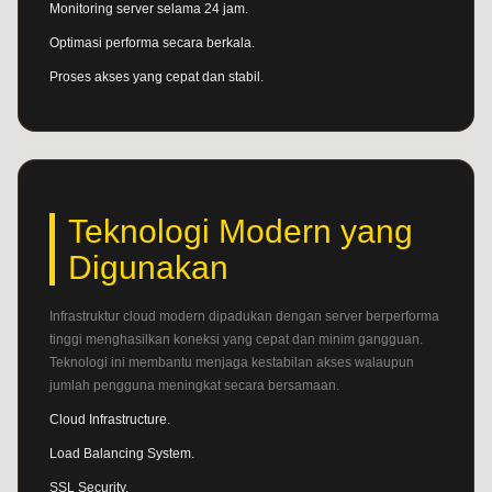
Monitoring server selama 24 jam.
Optimasi performa secara berkala.
Proses akses yang cepat dan stabil.
Teknologi Modern yang
Digunakan
Infrastruktur cloud modern dipadukan dengan server berperforma
tinggi menghasilkan koneksi yang cepat dan minim gangguan.
Teknologi ini membantu menjaga kestabilan akses walaupun
jumlah pengguna meningkat secara bersamaan.
Cloud Infrastructure.
Load Balancing System.
SSL Security.