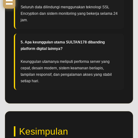
Seluruh data dilindungi menggunakan teknologi SSL
Encryption dan sistem monitoring yang bekerja selama 24
jam.
5. Apa keunggulan utama SULTAN178 dibanding
platform digital lainnya?
Keunggulan utamanya meliputi performa server yang
cepat, desain modern, sistem keamanan berlapis,
tampilan responsif, dan pengalaman akses yang stabil
setiap hari.
Kesimpulan