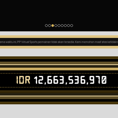
 ini, PP Virtual Sports permainan tidak akan tersedia. Kami memohon maaf atas ketidaknyamana
IDR
12,663,536,970