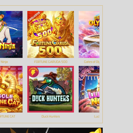
 Ninja
FORTUNE GARUDA 500
Gates of Olympus Roulette
RTUNE CAT
Duck Hunters
Lucky Neko