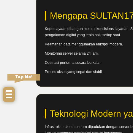
Mengapa SULTAN178
Kepercayaan dibangun melalui konsistensi layanan. 
pengalaman digital yang lebih baik setiap saat.
Keamanan data menggunakan enkripsi modern.
Monitoring server selama 24 jam.
Optimasi performa secara berkala.
Proses akses yang cepat dan stabil.
Tap Me!
Teknologi Modern y
Infrastruktur cloud modern dipadukan dengan server 
jumlah pengguna meningkat secara bersamaan.