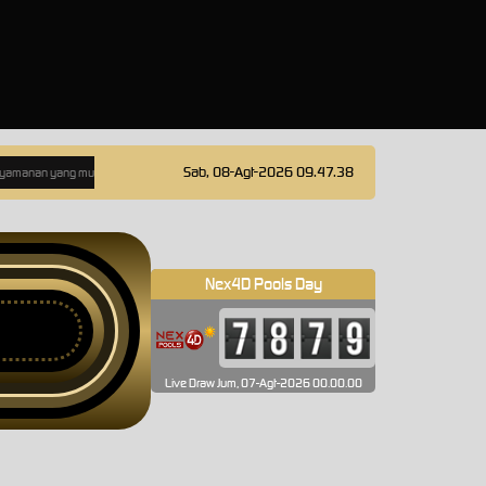
Sab, 08-Agt-2026 09.47.38
n yang mungkin ditimbulkan.
Pemeliharaan Terjadwal: MarbleX pada 31-Jul-2026 dari 00.00.
Nex4D Pools Day
Live Draw Jum, 07-Agt-2026 00.00.00