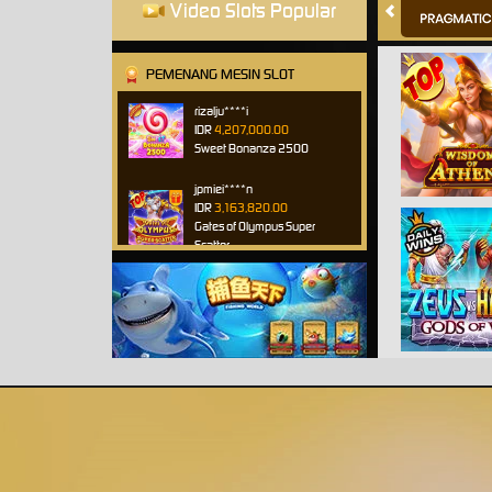
Video Slots Popular
PEMENANG MESIN SLOT
rizalju****i
IDR
4,207,000.00
Sweet Bonanza 2500
jpmiei****n
IDR
3,163,820.00
Gates of Olympus Super
Scatter
ad****i
IDR
2,536,450.00
Mahjong Wins 3 – Black
Scatter
walan****3
IDR
2,349,440.00
Gates of Olympus Super
Scatter
rud****o