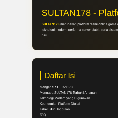
SULTAN178 - Platf
SULTAN178
merupakan platform resmi online game
teknologi modern, performa server stabil, serta si
hari.
Daftar Isi
Mengenal SULTAN178
Mengapa SULTAN178 Terbukti Amanah
Teknologi Modern yang Digunakan
Keunggulan Platform Digital
Tabel Fitur Unggulan
FAQ