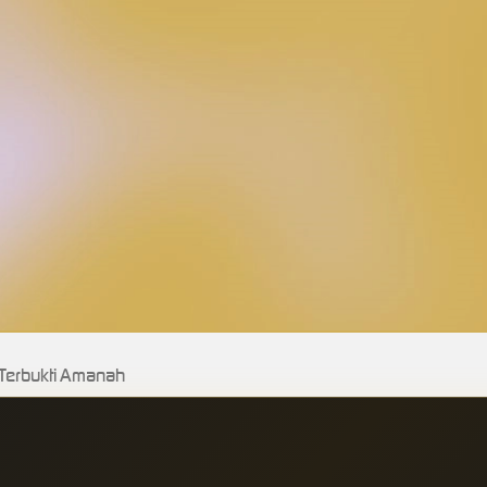
 Terbukti Amanah