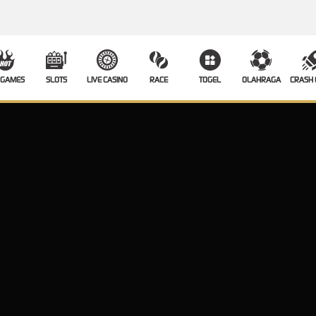
 GAMES
SLOTS
LIVE CASINO
RACE
TOGEL
OLAHRAGA
CRASH