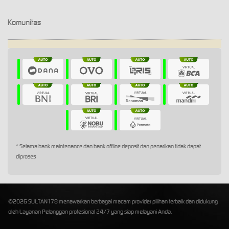
Komunitas
* Selama bank maintenance dan bank offline deposit dan penarikan tidak dapat
diproses
©2026 SULTAN178 menawarkan berbagai macam provider pilihan terbaik dan didukung
oleh Layanan Pelanggan profesional 24/7 yang siap melayani Anda.