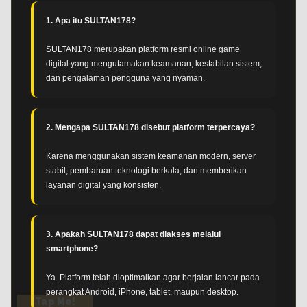
1. Apa itu SULTAN178?
SULTAN178 merupakan platform resmi online game
digital yang mengutamakan keamanan, kestabilan sistem,
dan pengalaman pengguna yang nyaman.
2. Mengapa SULTAN178 disebut platform terpercaya?
Karena menggunakan sistem keamanan modern, server
stabil, pembaruan teknologi berkala, dan memberikan
layanan digital yang konsisten.
3. Apakah SULTAN178 dapat diakses melalui
smartphone?
Ya. Platform telah dioptimalkan agar berjalan lancar pada
perangkat Android, iPhone, tablet, maupun desktop.
Tap Me!