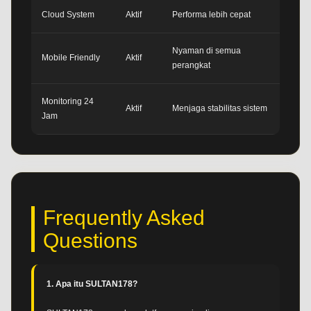
Cloud System
Aktif
Performa lebih cepat
Nyaman di semua
Mobile Friendly
Aktif
perangkat
Monitoring 24
Aktif
Menjaga stabilitas sistem
Jam
Frequently Asked
Questions
1. Apa itu SULTAN178?