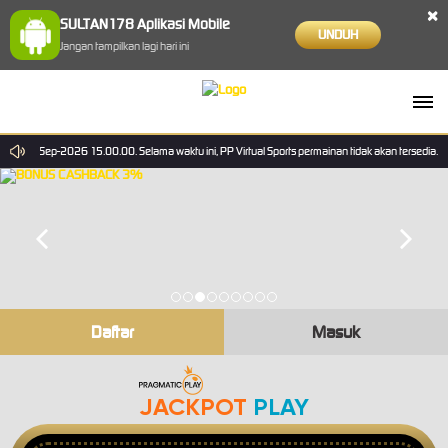
×
SULTAN178 Aplikasi Mobile
UNDUH
Jangan tampilkan lagi hari ini
ai 30-Sep-2026 15.00.00. Selama waktu ini, PP Virtual Sports permainan tidak akan tersedia. 
Daftar
Masuk
JACKPOT
PLAY