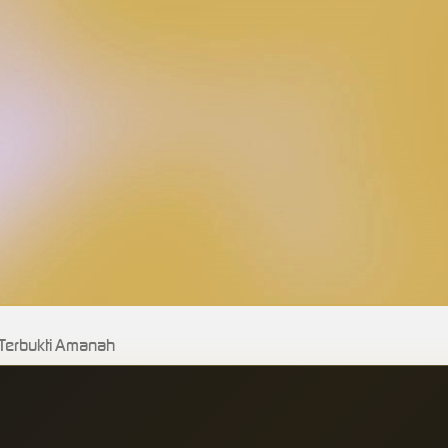
 Terbukti Amanah