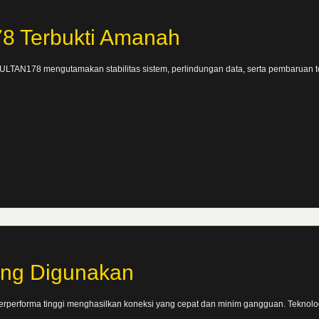
 Terbukti Amanah
SULTAN178 mengutamakan stabilitas sistem, perlindungan data, serta pembaruan
ang Digunakan
berperforma tinggi menghasilkan koneksi yang cepat dan minim gangguan. Teknol