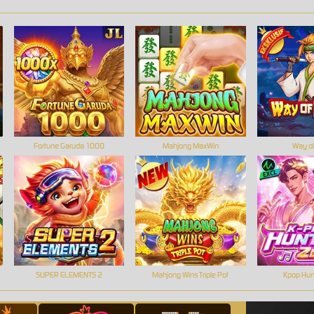
Fortune Garuda 1000
Mahjong MaxWin
Way of
SUPER ELEMENTS 2
Mahjong Wins Triple Pot
Kpop Hun