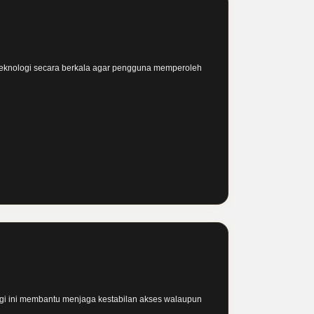
 teknologi secara berkala agar pengguna memperoleh
ogi ini membantu menjaga kestabilan akses walaupun