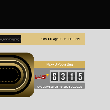
Sab, 08-Agt-2026 19.22.49
nan yang mungkin ditimbulkan.
Pemeliharaan Terjadwal: MarbleX pada 31-Jul-2026 dari 00.0
Nex4D Pools Day
Live Draw Sab, 08-Agt-2026 00.00.00