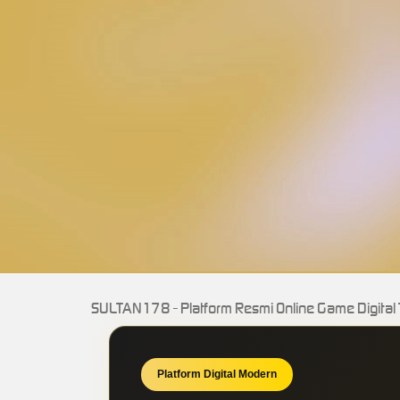
IDR
958,400.00
Sweet Bonanza 2500
kalen****4
IDR
747,600.00
Gates of Olympus Super
Scatter
kalen****4
IDR
742,340.00
Gates of Olympus Super
Scatter
a****3
IDR
694,300.00
Gates of Olympus Super
Scatter
a****3
IDR
645,000.00
SULTAN178 - Platform Resmi Online Game Digital
Gates of Olympus Super
Scatter
sab****9
Platform Digital Modern
IDR
605,680.00
Mahjong Wins 3 – Black