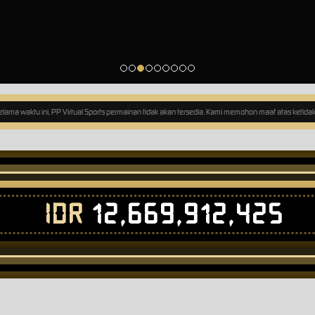
tu ini, PP Virtual Sports permainan tidak akan tersedia. Kami memohon maaf atas ketidaknyama
IDR
12,669,912,425