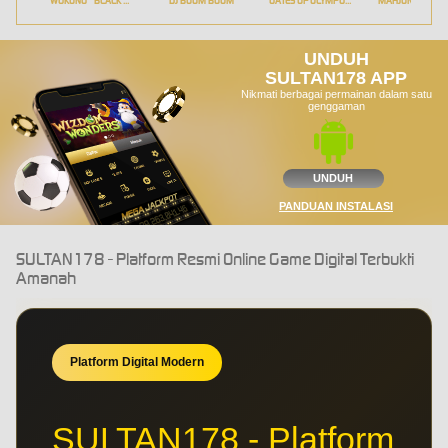
WUKONG - BLACK SCATTER
DJ BOOM BOOM
GATES OF OLYMPUS 1000
UNDUH
SULTAN178 APP
Nikmati berbagai permainan dalam satu
genggaman
UNDUH
PANDUAN INSTALASI
SULTAN178 - Platform Resmi Online Game Digital Terbukti
Amanah
Platform Digital Modern
SULTAN178 - Platform