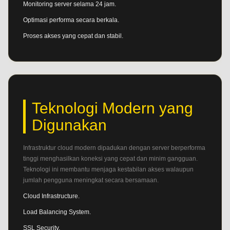
Monitoring server selama 24 jam.
Optimasi performa secara berkala.
Proses akses yang cepat dan stabil.
Teknologi Modern yang
Digunakan
Infrastruktur cloud modern dipadukan dengan server berperforma
tinggi menghasilkan koneksi yang cepat dan minim gangguan.
Teknologi ini membantu menjaga kestabilan akses walaupun
jumlah pengguna meningkat secara bersamaan.
Cloud Infrastructure.
Load Balancing System.
SSL Security.