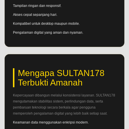
Tampilan ringan dan responsif.
Akses cepat sepanjang hari.
Kompatibel untuk desktop maupun mobile.
Pengalaman digital yang aman dan nyaman.
Mengapa SULTAN178
Terbukti Amanah
Kepercayaan dibangun melalui konsistensi layanan. SULTAN178
mengutamakan stabilitas sistem, perlindungan data, serta
pembaruan teknologi secara berkala agar pengguna
memperoleh pengalaman digital yang lebih baik setiap saat.
Keamanan data menggunakan enkripsi modern.