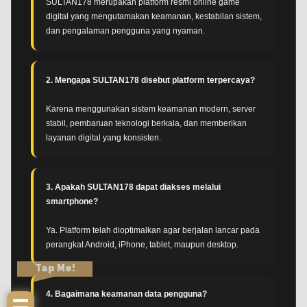
SULTAN178 merupakan platform resmi online game
digital yang mengutamakan keamanan, kestabilan sistem,
dan pengalaman pengguna yang nyaman.
2. Mengapa SULTAN178 disebut platform terpercaya?
Karena menggunakan sistem keamanan modern, server
stabil, pembaruan teknologi berkala, dan memberikan
layanan digital yang konsisten.
3. Apakah SULTAN178 dapat diakses melalui
smartphone?
Ya. Platform telah dioptimalkan agar berjalan lancar pada
perangkat Android, iPhone, tablet, maupun desktop.
Tap Me!
4. Bagaimana keamanan data pengguna?