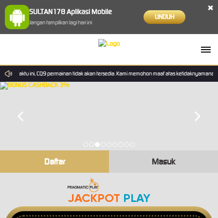
×
SULTAN178 Aplikasi Mobile
UNDUH
Jangan tampilkan lagi hari ini
ma waktu ini, CQ9 permainan tidak akan tersedia. Kami memohon maaf atas ketidaknyamanan yan
Daftar
Masuk
JACKPOT
PLAY