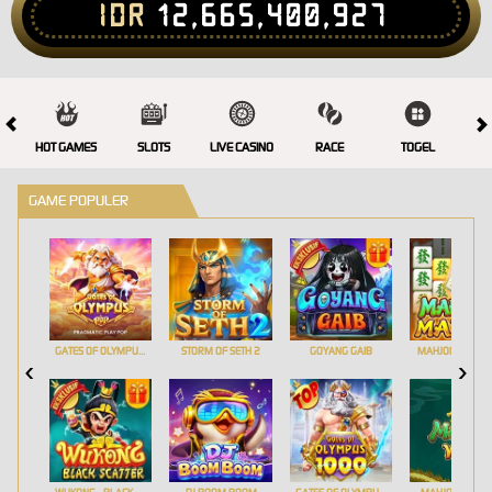
IDR
12,665,400,927
HOT GAMES
SLOTS
LIVE CASINO
RACE
TOGEL
OL
GAME POPULER
GATES OF OLYMPUS POP
STORM OF SETH 2
GOYANG GAIB
MAHJONG MAX