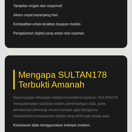
Tampilan ringan dan responsif.
Akses cepat sepanjang hari.
Kompatibel untuk desktop maupun mobile.
Pengalaman digital yang aman dan nyaman.
Mengapa SULTAN178
Terbukti Amanah
Kepercayaan dibangun melalui konsistensi layanan. SULTAN178
mengutamakan stabilitas sistem, perlindungan data, serta
pembaruan teknologi secara berkala agar pengguna
memperoleh pengalaman digital yang lebih baik setiap saat.
Keamanan data menggunakan enkripsi modern.