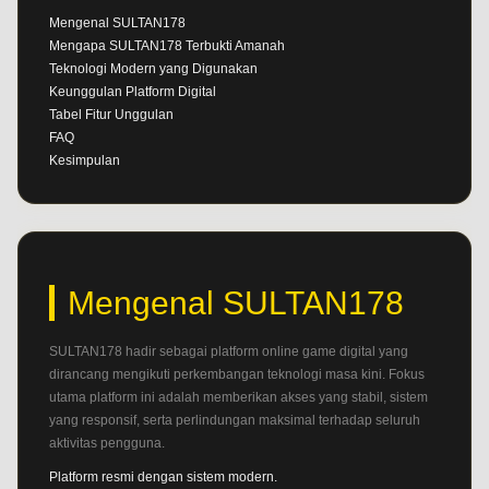
Mengenal SULTAN178
Mengapa SULTAN178 Terbukti Amanah
Teknologi Modern yang Digunakan
Keunggulan Platform Digital
Tabel Fitur Unggulan
FAQ
Kesimpulan
Mengenal SULTAN178
SULTAN178 hadir sebagai platform online game digital yang
dirancang mengikuti perkembangan teknologi masa kini. Fokus
utama platform ini adalah memberikan akses yang stabil, sistem
yang responsif, serta perlindungan maksimal terhadap seluruh
aktivitas pengguna.
Platform resmi dengan sistem modern.