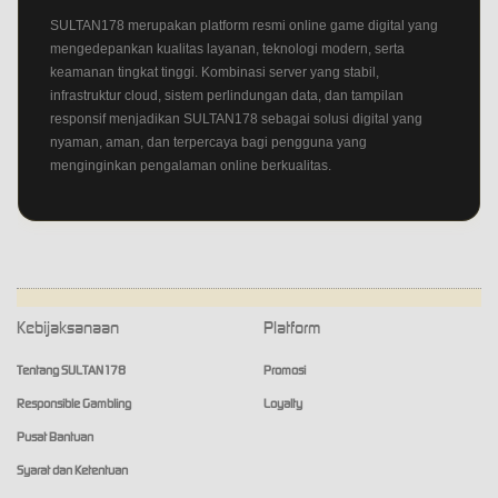
SULTAN178 merupakan platform resmi online game digital yang
mengedepankan kualitas layanan, teknologi modern, serta
keamanan tingkat tinggi. Kombinasi server yang stabil,
infrastruktur cloud, sistem perlindungan data, dan tampilan
responsif menjadikan SULTAN178 sebagai solusi digital yang
nyaman, aman, dan terpercaya bagi pengguna yang
menginginkan pengalaman online berkualitas.
Kebijaksanaan
Platform
Tentang SULTAN178
Promosi
Responsible Gambling
Loyalty
Pusat Bantuan
Syarat dan Ketentuan