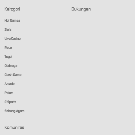
Kategori
Dukungan
Hot Games
Slots
Live Casino
Race
Togel
Olahraga
Crash Game
Arcade
Poker
E-Sports
Sabung Ayam
Komunitas