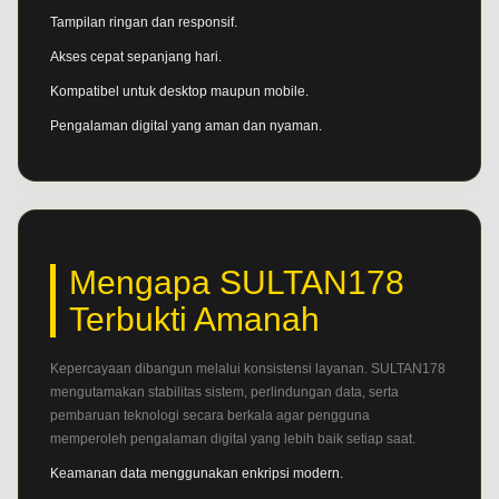
Tampilan ringan dan responsif.
Akses cepat sepanjang hari.
Kompatibel untuk desktop maupun mobile.
Pengalaman digital yang aman dan nyaman.
Mengapa SULTAN178
Terbukti Amanah
Kepercayaan dibangun melalui konsistensi layanan. SULTAN178
mengutamakan stabilitas sistem, perlindungan data, serta
pembaruan teknologi secara berkala agar pengguna
memperoleh pengalaman digital yang lebih baik setiap saat.
Keamanan data menggunakan enkripsi modern.