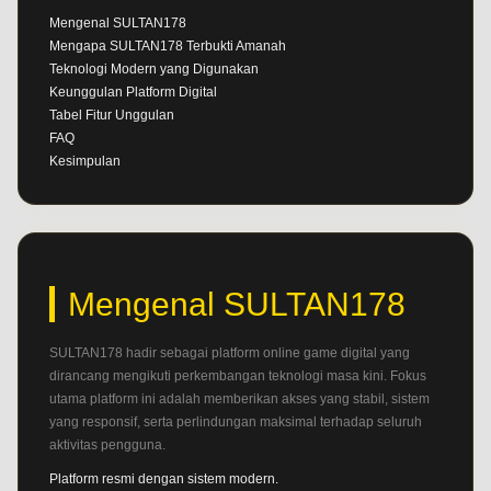
Mengenal SULTAN178
Mengapa SULTAN178 Terbukti Amanah
Teknologi Modern yang Digunakan
Keunggulan Platform Digital
Tabel Fitur Unggulan
FAQ
Kesimpulan
Mengenal SULTAN178
SULTAN178 hadir sebagai platform online game digital yang
dirancang mengikuti perkembangan teknologi masa kini. Fokus
utama platform ini adalah memberikan akses yang stabil, sistem
yang responsif, serta perlindungan maksimal terhadap seluruh
aktivitas pengguna.
Platform resmi dengan sistem modern.