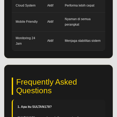
Cloud System
Aktif
Performa lebih cepat
Nyaman di semua
Mobile Friendly
Aktif
perangkat
Monitoring 24
Aktif
Menjaga stabilitas sistem
Jam
Frequently Asked
Questions
1. Apa itu SULTAN178?