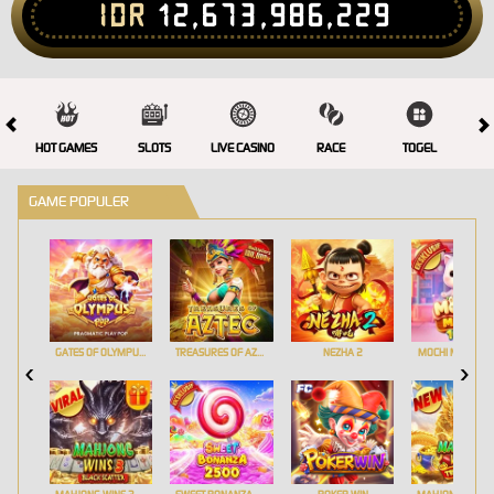
IDR
12,673,986,229
HOT GAMES
SLOTS
LIVE CASINO
RACE
TOGEL
OL
GAME POPULER
GATES OF OLYMPUS POP
TREASURES OF AZTEC
NEZHA 2
MOCHI MANIA 1