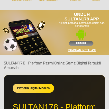
MAHJONG WINS 3 – BLACK SCATTER
SWEET BONANZA 2500
POKER WIN
UNDUH
SULTAN178 APP
Nikmati berbagai permainan dalam satu
genggaman
UNDUH
PANDUAN INSTALASI
SULTAN178 - Platform Resmi Online Game Digital Terbukti
Amanah
Platform Digital Modern
SULTAN178 - Platform