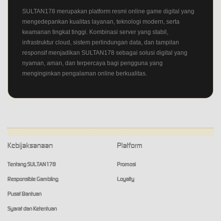
SULTAN178 merupakan platform resmi online game digital yang
mengedepankan kualitas layanan, teknologi modern, serta
keamanan tingkat tinggi. Kombinasi server yang stabil,
infrastruktur cloud, sistem perlindungan data, dan tampilan
responsif menjadikan SULTAN178 sebagai solusi digital yang
nyaman, aman, dan terpercaya bagi pengguna yang
menginginkan pengalaman online berkualitas.
Kebijaksanaan
Platform
Tentang SULTAN178
Promosi
Responsible Gambling
Loyalty
Pusat Bantuan
Syarat dan Ketentuan