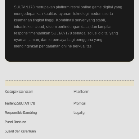
SULTAN178 merupakan platform resmi online game digital yang
mengedepankan kualitas layanan, teknologi modern, serta
keamanan tingkat tinggi. Kombinasi server yang stabil,
infrastruktur cloud, sistem perlindungan data, dan tampilan
responsif menjadikan SULTAN178 sebagai solusi digital yang
nyaman, aman, dan terpercaya bagi pengguna yang
menginginkan pengalaman online berkualitas.
Kebijaksanaan
Platform
Tentang SULTAN178
Promosi
Responsible Gambling
Loyalty
Pusat Bantuan
Syarat dan Ketentuan