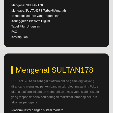
Mengenal SULTAN178
Mengapa SULTAN178 Terbukti Amanah
Teknologi Modern yang Digunakan
Keunggulan Platform Digital
Tabel Fitur Unggulan
FAQ
Kesimpulan
Mengenal SULTAN178
SULTAN178 hadir sebagai platform online game digital yang
dirancang mengikuti perkembangan teknologi masa kini. Fokus
utama platform ini adalah memberikan akses yang stabil, sistem
yang responsif, serta perlindungan maksimal terhadap seluruh
aktivitas pengguna.
Platform resmi dengan sistem modern.